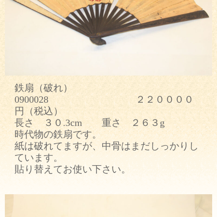
鉄扇（破れ）
0900028 ２２００００
円（税込）
長さ ３０.3cm 重さ ２６３g
時代物の鉄扇です。
紙は破れてますが、中骨はまだしっかりし
ています。
貼り替えてお使い下さい。